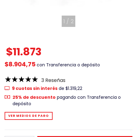
1
/
2
$11.873
$8.904,75
con
Transferencia o depósito
3 Reseñas
9
cuotas sin interés
de
$1.319,22
25% de descuento
pagando con Transferencia o
depósito
VER MEDIOS DE PAGO