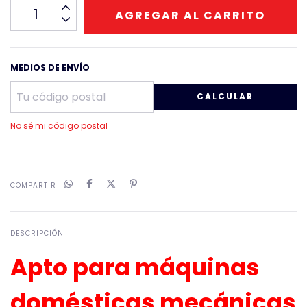
MEDIOS DE ENVÍO
CALCULAR
No sé mi código postal
COMPARTIR
DESCRIPCIÓN
Apto para máquinas
domésticas mecánicas