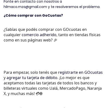
Ponte en contacto con nosotros a
hilmaco.mza@gmail.com
y te resolveremos el problema.
¿Cómo comprar con GoCuotas?
¿Sabías que podés comprar con GOcuotas en 
cualquier 
comercio adherido
, tanto en tiendas físicas 
como en sus páginas web? 🎉
Para empezar, solo tenés que 
registrarte en GOcuotas
y 
agregar tu tarjeta de débito
. ¡Lo mejor es que 
aceptamos todas las tarjetas de todos los bancos y 
billeteras virtuales como Ualá, MercadoPago, Naranja 
X, y muchas más! 💳🌐