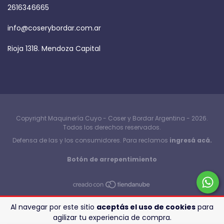
2616346665
info@coserybordar.com.ar
Rioja 1318. Mendoza Capital
Copyright Maquinería Cuyo - Coser y Bordar Argentina - 2026.
Todos los derechos reservados.
Defensa de las y los consumidores. Para reclamos
ingresá acá.
Botón de arrepentimiento
Al navegar por este sitio
aceptás el uso de cookies
para
agilizar tu experiencia de compra.