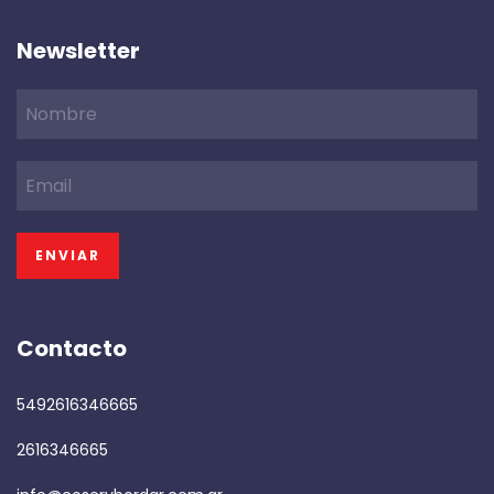
Newsletter
Contacto
5492616346665
2616346665