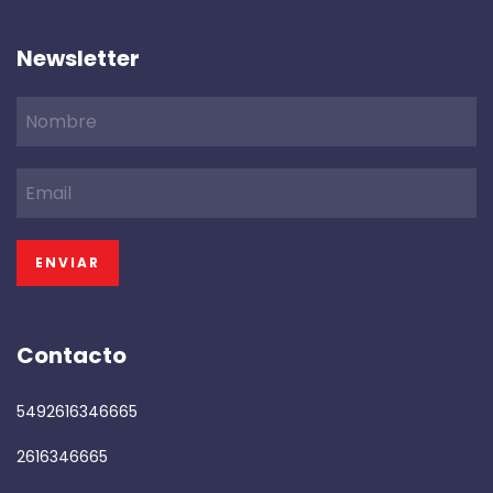
Newsletter
Contacto
5492616346665
2616346665