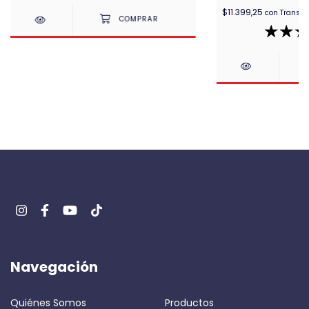
$11.399,25
con
Transfe
Navegación
Quiénes Somos
Productos