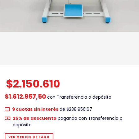
$2.150.610
$1.612.957,50
con
Transferencia o depósito
9
cuotas sin interés
de
$238.956,67
25% de descuento
pagando con Transferencia o
depósito
VER MEDIOS DE PAGO