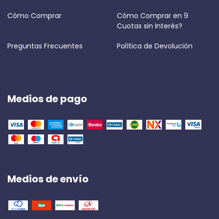
Cómo Comprar
Cómo Comprar en 9
Cuotas sin Interés?
Preguntas Frecuentes
Política de Devolución
Medios de pago
Medios de envío