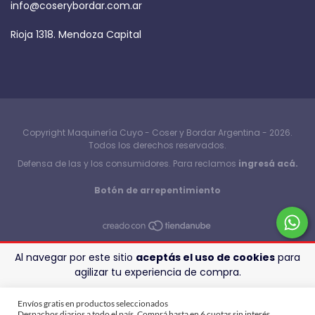
info@coserybordar.com.ar
Rioja 1318. Mendoza Capital
Copyright Maquinería Cuyo - Coser y Bordar Argentina - 2026.
Todos los derechos reservados.
Defensa de las y los consumidores. Para reclamos
ingresá acá.
Botón de arrepentimiento
Al navegar por este sitio
aceptás el uso de cookies
para
agilizar tu experiencia de compra.
ENTENDIDO