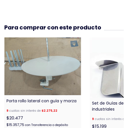
Para comprar con este producto
Porta rollo lateral con guía y morza
Set de Guías de c
industriales
9
cuotas sin interés de
$2.275,22
$20.477
9
cuotas sin interés de
$15.357,75
con
Transferencia o depósito
$15.199