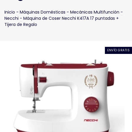
Inicio
-
Máquinas Domésticas
-
Mecánicas Multifunción
-
Necchi
-
Máquina de Coser Necchi K417A 17 puntadas +
Tijera de Regalo
ENVÍO GRATIS