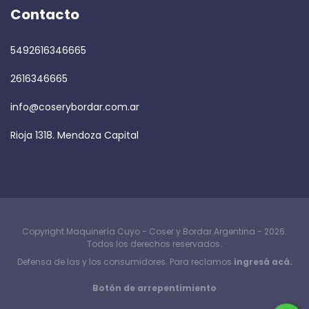
Contacto
5492616346665
2616346665
info@coserybordar.com.ar
Rioja 1318. Mendoza Capital
Copyright Maquinería Cuyo - Coser y Bordar Argentina - 2026.
Todos los derechos reservados.
Defensa de las y los consumidores. Para reclamos
ingresá acá.
Botón de arrepentimiento