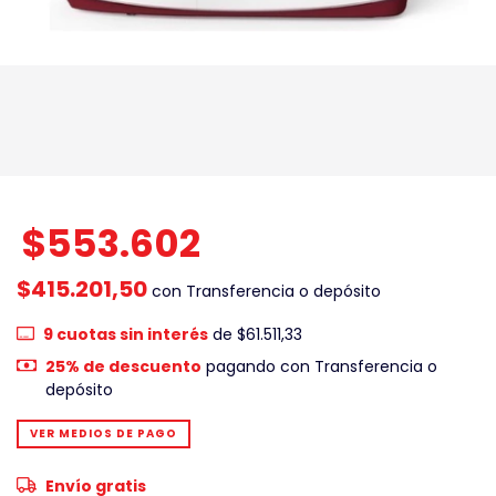
$553.602
$415.201,50
con
Transferencia o depósito
9
cuotas sin interés
de
$61.511,33
25% de descuento
pagando con Transferencia o
depósito
VER MEDIOS DE PAGO
Envío gratis