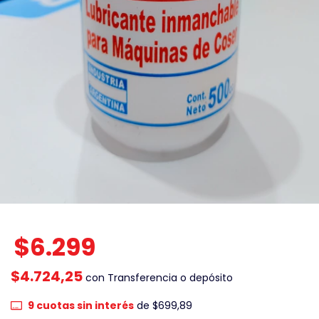
$6.299
$4.724,25
con
Transferencia o depósito
9
cuotas sin interés
de
$699,89