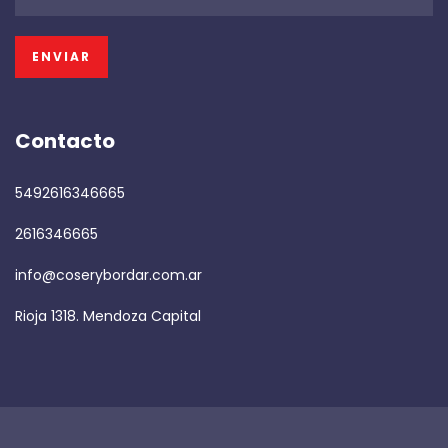
Contacto
5492616346665
2616346665
info@coserybordar.com.ar
Rioja 1318. Mendoza Capital