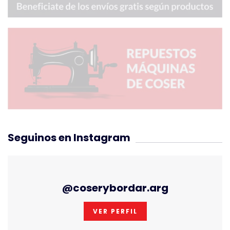
Seguinos en Instagram
@coserybordar.arg
VER PERFIL