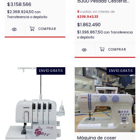
1530D Pesada Cestería
$3.158.566
Nórdica
$2.368.924,50
9
cuotas sin interés de
con
$206.943,33
Transferencia o depósito
$1.862.490
$1.396.867,50
con
Transferencia
o depósito
ENVÍO GRATIS
ENVÍO GRATIS
Máquina de coser