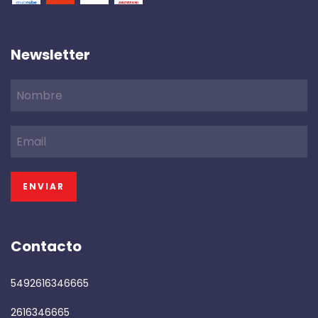
Newsletter
Contacto
5492616346665
2616346665