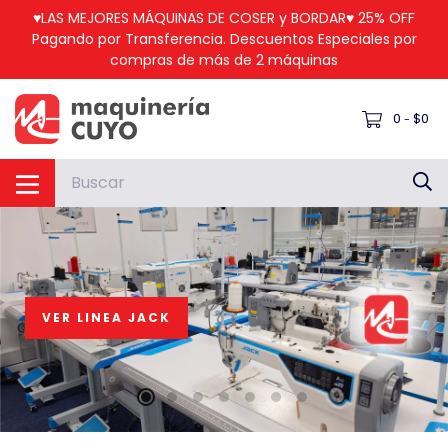
♥LAS MEJORES MÁQUINAS DE COSER y BORDAR♥ 25% OFF
Pagando por Transferencia. Descuentos Especiales por
compras de más de 2 máquinas
0
$0
-
VER LINEA JACK