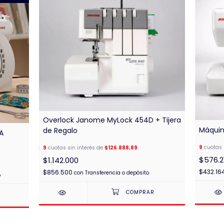
Overlock Janome MyLock 454D + Tijera
Máquin
de Regalo
A
9
cuotas 
9
cuotas sin interés de
$126.888,89
$576.2
$1.142.000
$432.16
$856.500
con
Transferencia o depósito
o