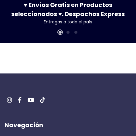
♥ Envíos Gratis en Productos
seleccionados ♥. Despachos Express
Entregas a todo el país
Navegación